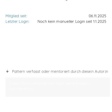
Mitglied seit:
06.11.2025
Letzter Login:
Noch kein manueller Login seit 1.1.2025
Pattern verfasst oder mentoriert durch diese:n Autor:in
Dieses Benutzerkonto hat noch keine Patterns
veröffentlicht.