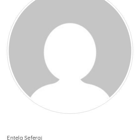
Entela Seferaj