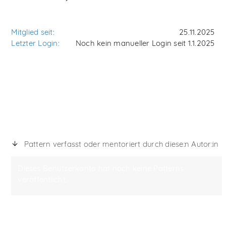
Mitglied seit:
25.11.2025
Letzter Login:
Noch kein manueller Login seit 1.1.2025
Pattern verfasst oder mentoriert durch diese:n Autor:in
Dieses Benutzerkonto hat noch keine Patterns
veröffentlicht.