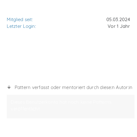
Mitglied seit:
05.03.2024
Letzter Login:
Vor 1 Jahr
Pattern verfasst oder mentoriert durch diese:n Autor:in
Dieses Benutzerkonto hat noch keine Patterns
veröffentlicht.