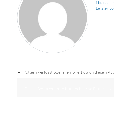
Mitglied se
Letzter Lo
Pattern verfasst oder mentoriert durch diese:n Aut
Dieses Benutzerkonto hat noch keine Patterns ver