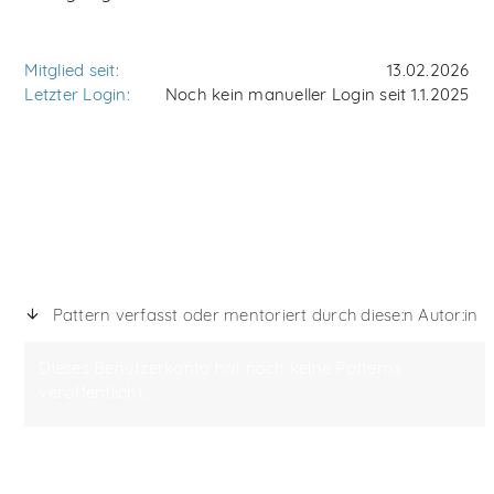
Mitglied seit:
13.02.2026
Letzter Login:
Noch kein manueller Login seit 1.1.2025
Pattern verfasst oder mentoriert durch diese:n Autor:in
Dieses Benutzerkonto hat noch keine Patterns
veröffentlicht.