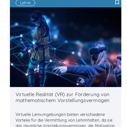
Lehre
F
Virtuelle Realität (VR) zur Förderung von
mathematischem Vorstellungsvermögen
Virtuelle Lernumgebungen bieten verschiedene
Vorteile für die Vermittlung von Lehrinhalten, da sie
das räumliche Vorstellungsvermögen, die Motivation