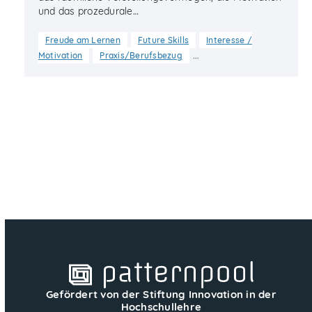
und das prozedurale…
Freude am Lernen
Future Skills
Interesse /
…
Motivation
Praxis/Berufsbezug
Gefördert von der Stiftung Innovation in der
Hochschullehre