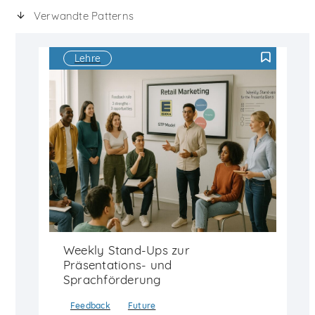
Verwandte Patterns
Lehre
F
Weekly Stand-Ups zur
Präsentations- und
Sprachförderung
Feedback
Future