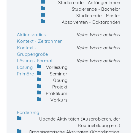
Studierende - Anfänger:innen
Studierende - Bachelor
Studierende - Master
Absolventen - Doktoranden
Aktionsradius
Keine Werte definiert
Kontext - Zeitrahmen
Kontext -
Keine Werte definiert
Gruppengröße
Lösung - Format
Keine Werte definiert
Lösung -
Vorlesung
Primäre
Seminar
Übung
Projekt
Praktikum
Vorkurs
Förderung
Übende Aktivitäten (Ausprobieren, der
Routinebildung etc.)
Organisatorische Aktivitäten (Koordination,