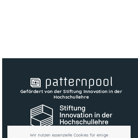
Gefördert von der Stiftung Innovation in der
Hochschullehre
Wir nutzen essenzielle Cookies für einige
Dieses Projekt wird aus Mitteln der Stiftung Innovation in der