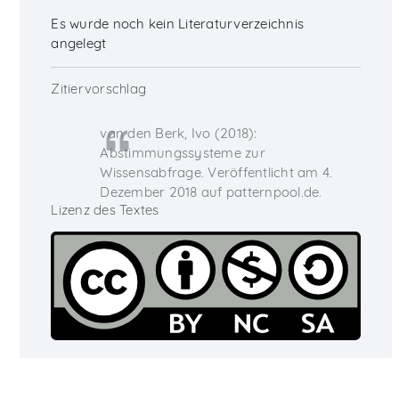
Es wurde noch kein Literaturverzeichnis
angelegt
Zitiervorschlag
van den Berk, Ivo (2018):
Abstimmungssysteme zur
Wissensabfrage. Veröffentlicht am 4.
Dezember 2018 auf patternpool.de.
Lizenz des Textes