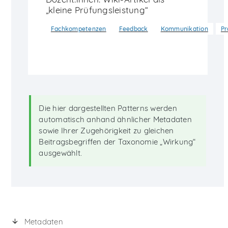
„kleine Prüfungsleistung“
Fachkompetenzen
Feedback
Kommunikation
Pr
Die hier dargestellten Patterns werden
automatisch anhand ähnlicher Metadaten
sowie Ihrer Zugehörigkeit zu gleichen
Beitragsbegriffen der Taxonomie „Wirkung“
ausgewählt.
Metadaten