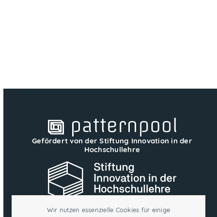
Gefördert von der Stiftung Innovation in der
Hochschullehre
Wir nutzen essenzielle Cookies für einige
Dieses Projekt wird aus Mitteln der Stiftung Innovation in der