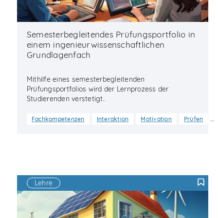
Semesterbegleitendes Prüfungsportfolio in
einem ingenieurwissenschaftlichen
Grundlagenfach
Mithilfe eines semesterbegleitenden
Prüfungsportfolios wird der Lernprozess der
Studierenden verstetigt.
…
Fachkompetenzen
Interaktion
Motivation
Prüfen
Lehre
F