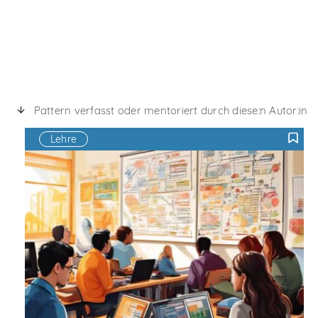
Pattern verfasst oder mentoriert durch diese:n Autor:in
Lehre
F