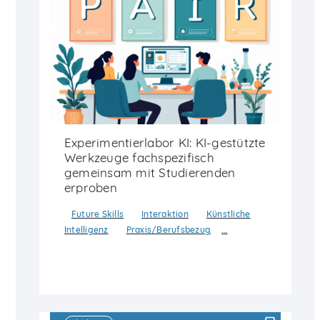
Experimentierlabor KI: KI-gestützte
Werkzeuge fachspezifisch
gemeinsam mit Studierenden
erproben
Future Skills
Interaktion
Künstliche
…
Intelligenz
Praxis/Berufsbezug