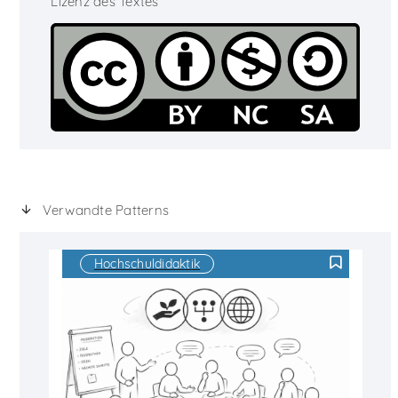
Lizenz des Textes
Verwandte Patterns
Hochschuldidaktik
F