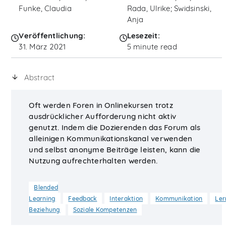
Funke, Claudia
Rada, Ulrike; Swidsinski,
Anja
Veröffentlichung:
Lesezeit:
31. März 2021
5 minute read
Abstract
Oft werden Foren in Onlinekursen trotz
ausdrücklicher Aufforderung nicht aktiv
genutzt. Indem die Dozierenden das Forum als
alleinigen Kommunikationskanal verwenden
und selbst anonyme Beiträge leisten, kann die
Nutzung aufrechterhalten werden.
Blended
Learning
Feedback
Interaktion
Kommunikation
Ler
Beziehung
Soziale Kompetenzen