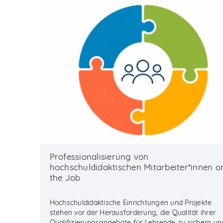
Professionalisierung von
hochschuldidaktischen Mitarbeiter*innen o
the Job
Hochschuldidaktische Einrichtungen und Projekte
stehen vor der Herausforderung, die Qualität ihrer
Qualifizierungsangebote für Lehrende zu sichern un