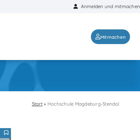
Anmelden und mitmachen
Mitmachen
Start
»
Hochschule Magdeburg-Stendal
F