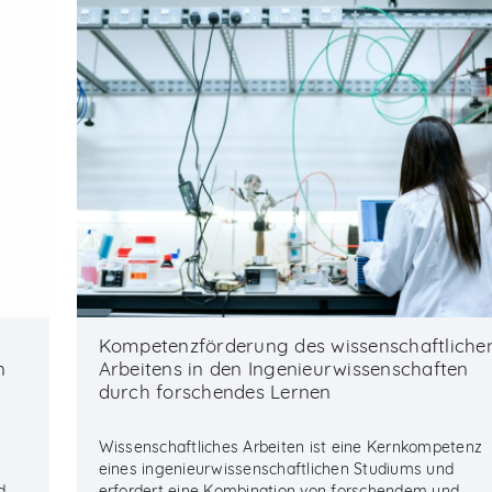
Kompetenzförderung des wissenschaftliche
n
Arbeitens in den Ingenieurwissenschaften
durch forschendes Lernen
Wissenschaftliches Arbeiten ist eine Kernkompetenz
eines ingenieurwissenschaftlichen Studiums und
d
erfordert eine Kombination von forschendem und