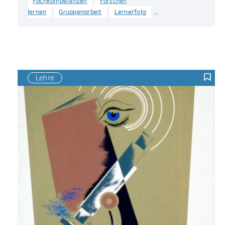
Fachkompetenzen
Forschen
…
lernen
Gruppenarbeit
Lernerfolg
Lehre
F