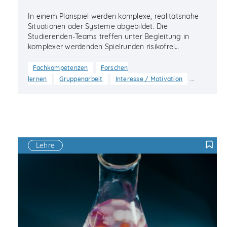
In einem Planspiel werden komplexe, realitätsnahe
Situationen oder Systeme abgebildet. Die
Studierenden-Teams treffen unter Begleitung in
komplexer werdenden Spielrunden risikofrei…
Fachkompetenzen
Forschen
…
lernen
Gruppenarbeit
Interesse / Motivation
Lehre
F