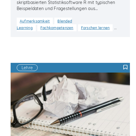
skriptbasierten Statistiksoftware R mit typischen
Beispieldaten und Fragestellungen aus…
Aufmerksamkeit
Blended
…
Learning
Fachkompetenzen
Forschen lernen
Lehre
F