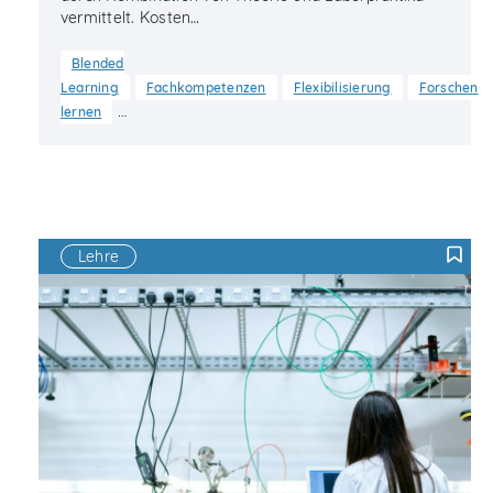
vermittelt. Kosten…
Blended
Learning
Fachkompetenzen
Flexibilisierung
Forschen
…
lernen
Lehre
F