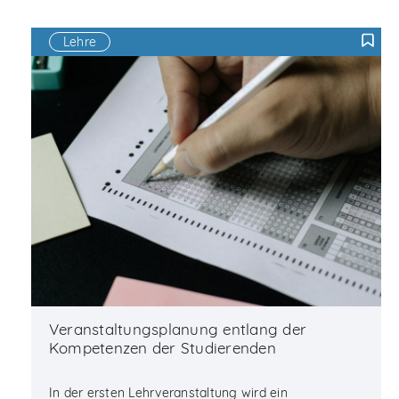
Lehre
F
Veranstaltungsplanung entlang der
Kompetenzen der Studierenden
In der ersten Lehrveranstaltung wird ein