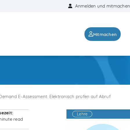
Anmelden und mitmachen
Mitmachen
Demand E-Assessment. Elektronisch prüfen auf Abruf
sezeit:
Lehre
minute read