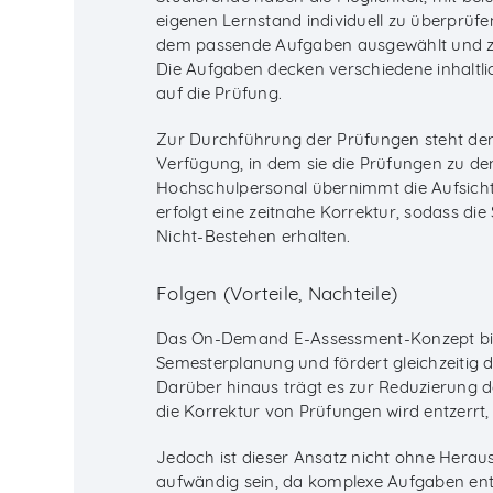
eigenen Lernstand individuell zu überprüf
dem passende Aufgaben ausgewählt und zu
Die Aufgaben decken verschiedene inhaltli
auf die Prüfung.
Zur Durchführung der Prüfungen steht den
Verfügung, in dem sie die Prüfungen zu d
Hochschulpersonal übernimmt die Aufsich
erfolgt eine zeitnahe Korrektur, sodass d
Nicht-Bestehen erhalten.
Folgen (Vorteile, Nachteile)
Das On-Demand E-Assessment-Konzept bietet
Semesterplanung und fördert gleichzeitig d
Darüber hinaus trägt es zur Reduzierung d
die Korrektur von Prüfungen wird entzerrt
Jedoch ist dieser Ansatz nicht ohne Herau
aufwändig sein, da komplexe Aufgaben entw