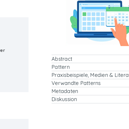
ver
Abstract
Pattern
Praxisbeispiele, Medien & Litera
Verwandte Patterns
Metadaten
Diskussion