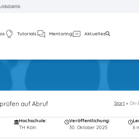
ldidaktik
fos
Tutorials
Mentoring
Aktuelles
prüfen auf Abruf
Start
»
On-
Hochschule:
Veröffentlichung:
Le
TH Köln
30. Oktober 2025
6 