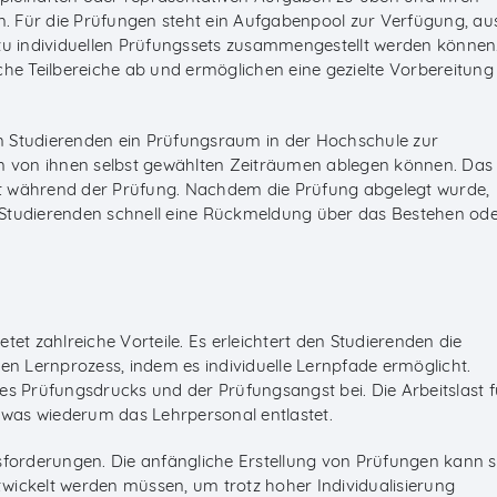
en. Für die Prüfungen steht ein Aufgabenpool zur Verfügung, au
 individuellen Prüfungssets zusammengestellt werden können
che Teilbereiche ab und ermöglichen eine gezielte Vorbereitung
 Studierenden ein Prüfungsraum in der Hochschule zur
en von ihnen selbst gewählten Zeiträumen ablegen können. Das
t während der Prüfung. Nachdem die Prüfung abgelegt wurde,
ie Studierenden schnell eine Rückmeldung über das Bestehen od
 zahlreiche Vorteile. Es erleichtert den Studierenden die
en Lernprozess, indem es individuelle Lernpfade ermöglicht.
es Prüfungsdrucks und der Prüfungsangst bei. Die Arbeitslast f
, was wiederum das Lehrpersonal entlastet.
sforderungen. Die anfängliche Erstellung von Prüfungen kann 
ickelt werden müssen, um trotz hoher Individualisierung