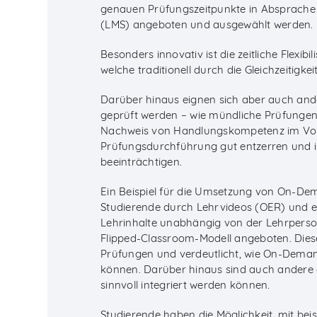
genauen Prüfungszeitpunkte in Absprache
(LMS) angeboten und ausgewählt werden.
Besonders innovativ ist die zeitliche Flexib
welche traditionell durch die Gleichzeitigkei
Darüber hinaus eignen sich aber auch ande
geprüft werden – wie mündliche Prüfunge
Nachweis von Handlungskompetenz im Vorde
Prüfungsdurchführung gut entzerren und in
beeinträchtigen.
Ein Beispiel für die Umsetzung von On-Dem
Studierende durch Lehrvideos (OER) und ein
Lehrinhalte unabhängig von der Lehrperson
Flipped-Classroom-Modell angeboten. Dieses
Prüfungen und verdeutlicht, wie On-Dema
können. Darüber hinaus sind auch andere 
sinnvoll integriert werden können.
Studierende haben die Möglichkeit, mit be