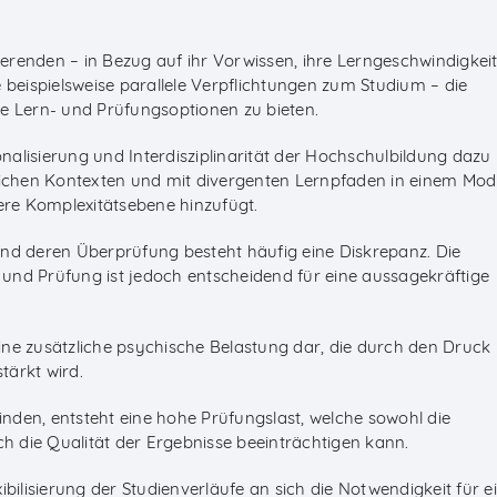
dierenden – in Bezug auf ihr Vorwissen, ihre Lerngeschwindigkei
 beispielsweise parallele Verpflichtungen zum Studium – die
lle Lern- und Prüfungsoptionen zu bieten.
alisierung und Interdisziplinarität der Hochschulbildung dazu
lichen Kontexten und mit divergenten Lernpfaden in einem Mod
re Komplexitätsebene hinzufügt.
 deren Überprüfung besteht häufig eine Diskrepanz. Die
und Prüfung ist jedoch entscheidend für eine aussagekräftige
 eine zusätzliche psychische Belastung dar, die durch den Druck
tärkt wird.
finden, entsteht eine hohe Prüfungslast, welche sowohl die
ch die Qualität der Ergebnisse beeinträchtigen kann.
bilisierung der Studienverläufe an sich die Notwendigkeit für e