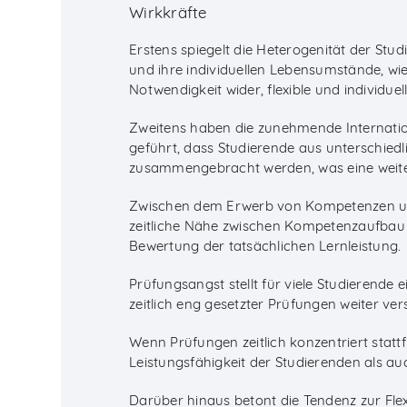
Wirkkräfte
Erstens spiegelt die Heterogenität der Stu
und ihre individuellen Lebensumstände, wie
Notwendigkeit wider, flexible und individue
Zweitens haben die zunehmende Internation
geführt, dass Studierende aus unterschied
zusammengebracht werden, was eine weite
Zwischen dem Erwerb von Kompetenzen und
zeitliche Nähe zwischen Kompetenzaufbau 
Bewertung der tatsächlichen Lernleistung.
Prüfungsangst stellt für viele Studierende
zeitlich eng gesetzter Prüfungen weiter vers
Wenn Prüfungen zeitlich konzentriert statt
Leistungsfähigkeit der Studierenden als au
Darüber hinaus betont die Tendenz zur Flexi