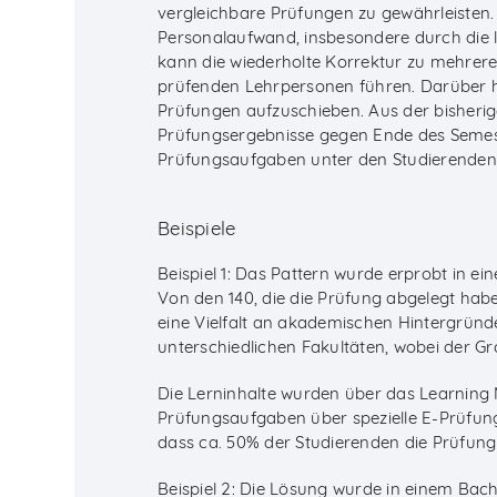
vergleichbare Prüfungen zu gewährleisten.
Personalaufwand, insbesondere durch die
kann die wiederholte Korrektur zu mehrer
prüfenden Lehrpersonen führen. Darüber hi
Prüfungen aufzuschieben. Aus der bisherige
Prüfungsergebnisse gegen Ende des Semest
Prüfungsaufgaben unter den Studierenden
Beispiele
Beispiel 1: Das Pattern wurde erprobt in ei
Von den 140, die die Prüfung abgelegt habe
eine Vielfalt an akademischen Hintergründ
unterschiedlichen Fakultäten, wobei der Gr
Die Lerninhalte wurden über das Learning
Prüfungsaufgaben über spezielle E-Prüfun
dass ca. 50% der Studierenden die Prüfun
Beispiel 2: Die Lösung wurde in einem Ba