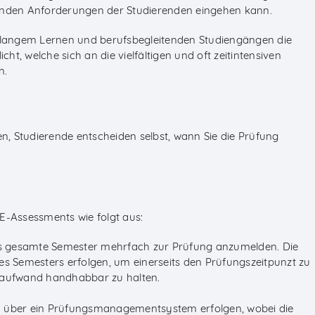
rnden Anforderungen der Studierenden eingehen kann.
nslangem Lernen und berufsbegleitenden Studiengängen die
t, welche sich an die vielfältigen und oft zeitintensiven
n.
en, Studierende entscheiden selbst, wann Sie die Prüfung
E-Assessments wie folgt aus:
das gesamte Semester mehrfach zur Prüfung anzumelden. Die
es Semesters erfolgen, um einerseits den Prüfungszeitpunzt zu
onsaufwand handhabbar zu halten.
n über ein Prüfungsmanagementsystem erfolgen, wobei die