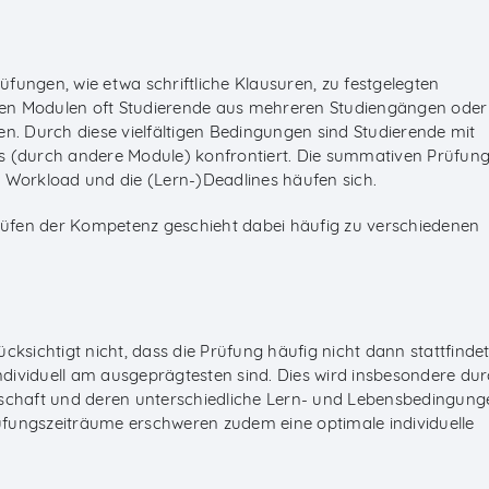
fungen, wie etwa schriftliche Klausuren, zu festgelegten
lnen Modulen oft Studierende aus mehreren Studiengängen oder
n. Durch diese vielfältigen Bedingungen sind Studierende mit
s (durch andere Module) konfrontiert. Die summativen Prüfun
 Workload und die (Lern-)Deadlines häufen sich.
üfen der Kompetenz geschieht dabei häufig zu verschiedenen
ksichtigt nicht, dass die Prüfung häufig nicht dann stattfindet
dividuell am ausgeprägtesten sind. Dies wird insbesondere du
nschaft und deren unterschiedliche Lern- und Lebensbedingung
rüfungszeiträume erschweren zudem eine optimale individuelle