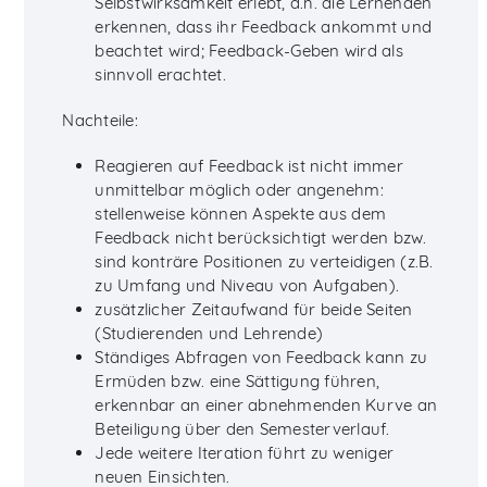
Selbstwirksamkeit erlebt, d.h. die Lernenden
erkennen, dass ihr Feedback ankommt und
beachtet wird; Feedback-Geben wird als
sinnvoll erachtet.
Nachteile:
Reagieren auf Feedback ist nicht immer
unmittelbar möglich oder angenehm:
stellenweise können Aspekte aus dem
Feedback nicht berücksichtigt werden bzw.
sind konträre Positionen zu verteidigen (z.B.
zu Umfang und Niveau von Aufgaben).
zusätzlicher Zeitaufwand für beide Seiten
(Studierenden und Lehrende)
Ständiges Abfragen von Feedback kann zu
Ermüden bzw. eine Sättigung führen,
erkennbar an einer abnehmenden Kurve an
Beteiligung über den Semesterverlauf.
Jede weitere Iteration führt zu weniger
neuen Einsichten.