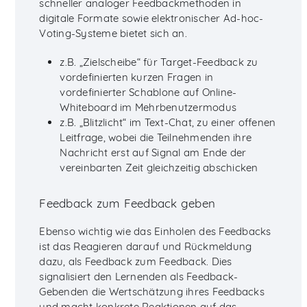
schneller analoger Feedbackmethoden in
digitale Formate sowie elektronischer Ad-hoc-
Voting-Systeme bietet sich an.
z.B. „Zielscheibe“ für Target-Feedback zu
vordefinierten kurzen Fragen in
vordefinierter Schablone auf Online-
Whiteboard im Mehrbenutzermodus
z.B. „Blitzlicht“ im Text-Chat, zu einer offenen
Leitfrage, wobei die Teilnehmenden ihre
Nachricht erst auf Signal am Ende der
vereinbarten Zeit gleichzeitig abschicken
Feedback zum Feedback geben
Ebenso wichtig wie das Einholen des Feedbacks
ist das Reagieren darauf und Rückmeldung
dazu, als Feedback zum Feedback. Dies
signalisiert den Lernenden als Feedback-
Gebenden die Wertschätzung ihres Feedbacks
und macht konkrete Reaktionen auf das