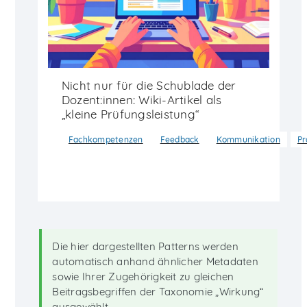
Nicht nur für die Schublade der
Dozent:innen: Wiki-Artikel als
„kleine Prüfungsleistung“
Fachkompetenzen
Feedback
Kommunikation
Pr
Die hier dargestellten Patterns werden
automatisch anhand ähnlicher Metadaten
sowie Ihrer Zugehörigkeit zu gleichen
Beitragsbegriffen der Taxonomie „Wirkung“
ausgewählt.