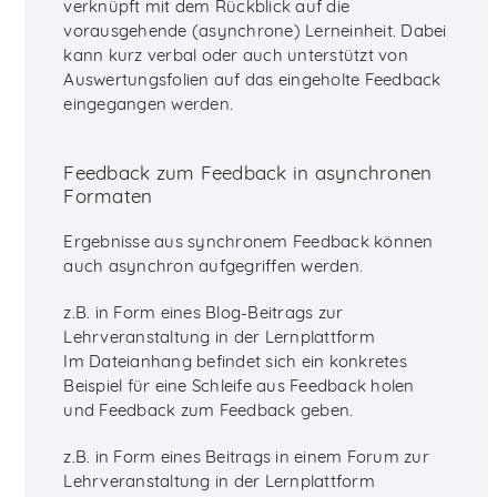
verknüpft mit dem Rückblick auf die
vorausgehende (asynchrone) Lerneinheit. Dabei
kann kurz verbal oder auch unterstützt von
Auswertungsfolien auf das eingeholte Feedback
eingegangen werden.
Feedback zum Feedback in asynchronen
Formaten
Ergebnisse aus synchronem Feedback können
auch asynchron aufgegriffen werden.
z.B. in Form eines Blog-Beitrags zur
Lehrveranstaltung in der Lernplattform
Im Dateianhang befindet sich ein konkretes
Beispiel für eine Schleife aus Feedback holen
und Feedback zum Feedback geben.
z.B. in Form eines Beitrags in einem Forum zur
Lehrveranstaltung in der Lernplattform