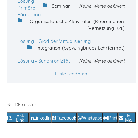
Lösung -
Seminar
Keine Werte definiert
Primäre
Förderung
Organisatorische Aktivitäten (Koordination,
Vernetzung u.ä.)
Lösung - Grad der Virtualisierung
Integration (bspw. hybrides Lehrformat)
Lösung - Synchronizität
Keine Werte definiert
Historiendaten
Diskussion
Ext.
E-
LinkedIn
Facebook
Whatsapp
Print
Link
Mail