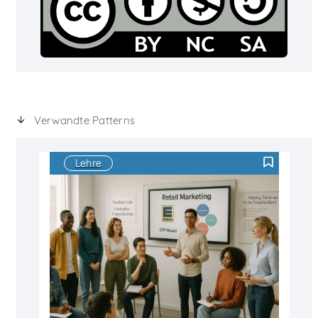
Verwandte Patterns
Lehre
F