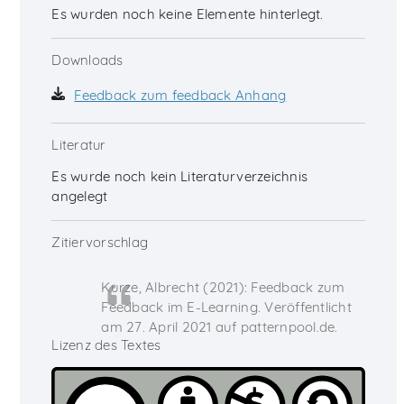
Es wurden noch keine Elemente hinterlegt.
Downloads
Feedback zum feedback Anhang
Literatur
Es wurde noch kein Literaturverzeichnis
angelegt
Zitiervorschlag
Kurze, Albrecht (2021): Feedback zum
Feedback im E-Learning. Veröffentlicht
am 27. April 2021 auf patternpool.de.
Lizenz des Textes