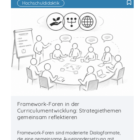
Hochschuldidaktik
F
Framework-Foren in der
Curriculumentwicklung: Strategiethemen
gemeinsam reflektieren
Framework-Foren sind moderierte Dialogformate,
die eine gemeinsame Auseinandersetzung mit