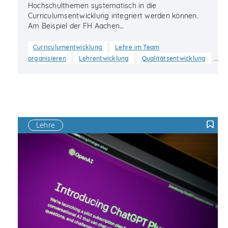
Hochschulthemen systematisch in die
Curriculumsentwicklung integriert werden können.
Am Beispiel der FH Aachen…
Curriculumentwicklung
Lehre im Team
…
organisieren
Lehrentwicklung
Qualitätsentwicklung
Lehre
F